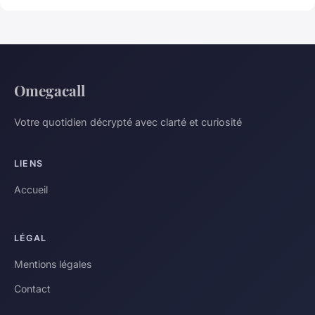
Omegacall
Votre quotidien décrypté avec clarté et curiosité
LIENS
Accueil
LÉGAL
Mentions légales
Contact