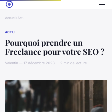
Accueil
›
Actu
ACTU
Pourquoi prendre un
Freelance pour votre SEO ?
Valentin — 17 décembre 2023 — 2 min de lecture