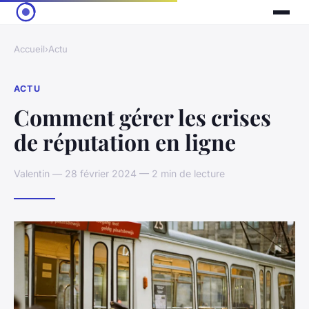
Accueil
›
Actu
ACTU
Comment gérer les crises
de réputation en ligne
Valentin — 28 février 2024 — 2 min de lecture