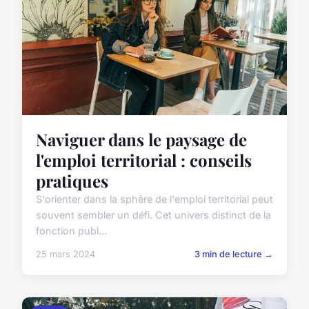
Naviguer dans le paysage de
l'emploi territorial : conseils
pratiques
S'orienter dans la sphère de l'emploi territorial peut
souvent sembler un défi. Cet univers distinct de la
fonction publ...
25 mars 2024
3 min de lecture →