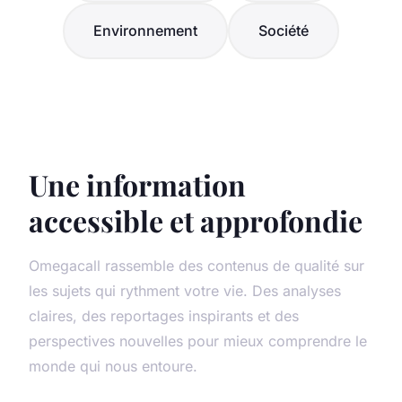
Environnement
Société
Une information
accessible et approfondie
Omegacall rassemble des contenus de qualité sur
les sujets qui rythment votre vie. Des analyses
claires, des reportages inspirants et des
perspectives nouvelles pour mieux comprendre le
monde qui nous entoure.