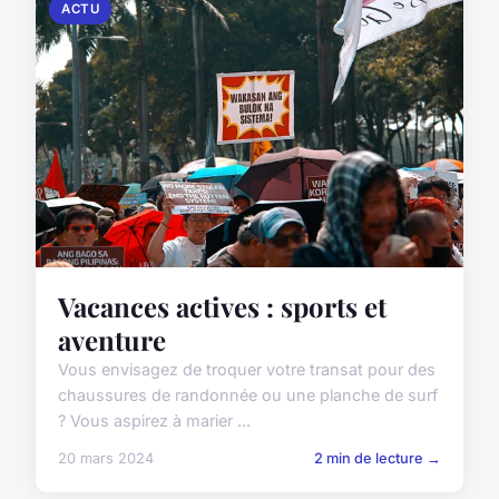
ACTU
Vacances actives : sports et
aventure
Vous envisagez de troquer votre transat pour des
chaussures de randonnée ou une planche de surf
? Vous aspirez à marier ...
20 mars 2024
2 min de lecture →