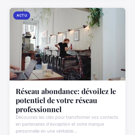
ACTU
Réseau abondance: dévoilez le
potentiel de votre réseau
professionnel
Découvrez les clés pour transformer vos contacts
en partenaires d'exception et votre marque
personnelle en une véritable...