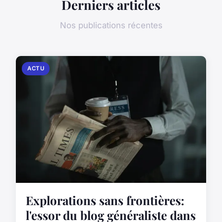
Derniers articles
Nos publications récentes
ACTU
Explorations sans frontières:
l'essor du blog généraliste dans