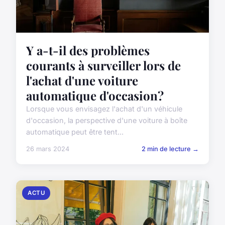
Y a-t-il des problèmes
courants à surveiller lors de
l'achat d'une voiture
automatique d'occasion?
Lorsque vous envisagez l'achat d'un véhicule
d'occasion, la perspective d'une voiture à boîte
automatique peut être tent...
26 mars 2024
2 min de lecture →
ACTU