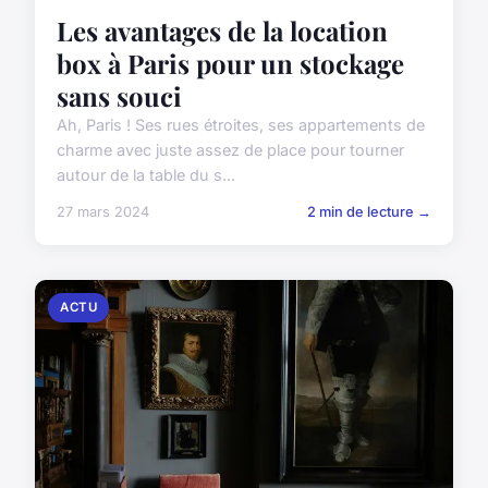
Les avantages de la location
box à Paris pour un stockage
sans souci
Ah, Paris ! Ses rues étroites, ses appartements de
charme avec juste assez de place pour tourner
autour de la table du s...
27 mars 2024
2 min de lecture →
ACTU