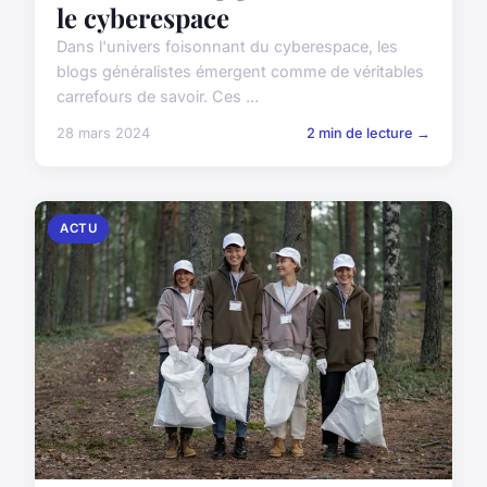
le cyberespace
Dans l'univers foisonnant du cyberespace, les
blogs généralistes émergent comme de véritables
carrefours de savoir. Ces ...
28 mars 2024
2 min de lecture →
ACTU