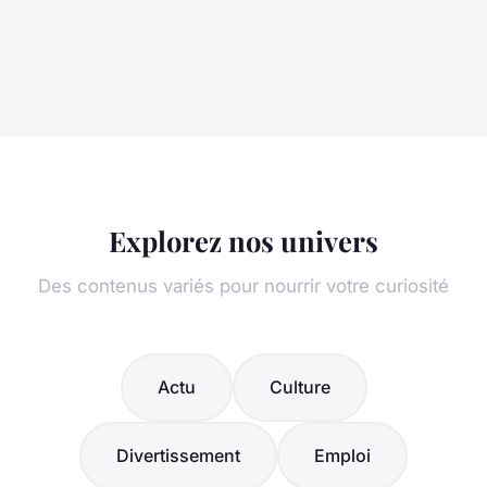
Explorez nos univers
Des contenus variés pour nourrir votre curiosité
Actu
Culture
Divertissement
Emploi