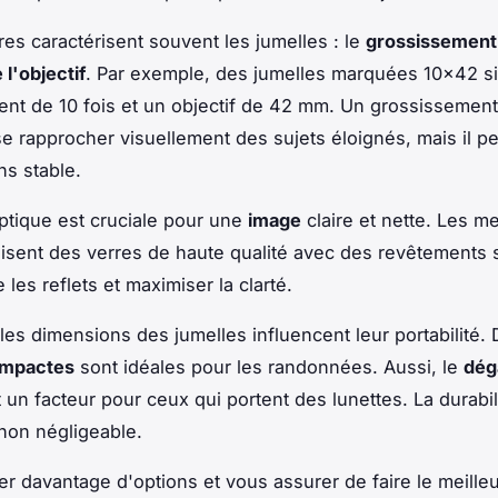
s caractérisent souvent les jumelles : le
grossissement
 l'objectif
. Par exemple, des jumelles marquées 10×42 si
nt de 10 fois et un objectif de 42 mm. Un grossissement
e rapprocher visuellement des sujets éloignés, mais il p
ns stable.
optique est cruciale pour une
image
claire et nette. Les me
ilisent des verres de haute qualité avec des revêtements
 les reflets et maximiser la clarté.
les dimensions des jumelles influencent leur portabilité.
ompactes
sont idéales pour les randonnées. Aussi, le
dég
 un facteur pour ceux qui portent des lunettes. La durabil
 non négligeable.
er davantage d'options et vous assurer de faire le meilleu