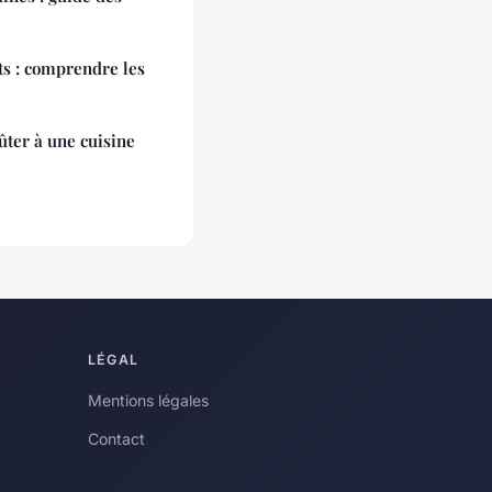
ts : comprendre les
ûter à une cuisine
LÉGAL
Mentions légales
Contact