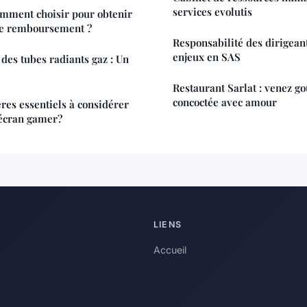
services evolutis
omment choisir pour obtenir
de remboursement ?
Responsabilité des dirigean
enjeux en SAS
es tubes radiants gaz : Un
Restaurant Sarlat : venez go
concoctée avec amour
ères essentiels à considérer
 écran gamer?
LIENS
Accueil