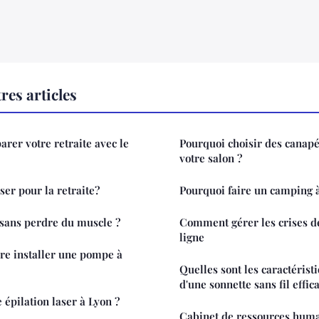
res articles
arer votre retraite avec le
Pourquoi choisir des canapé
votre salon ?
r pour la retraite?
Pourquoi faire un camping 
ans perdre du muscle ?
Comment gérer les crises d
ligne
ire installer une pompe à
Quelles sont les caractérist
d'une sonnette sans fil effic
épilation laser à Lyon ?
Cabinet de ressources huma