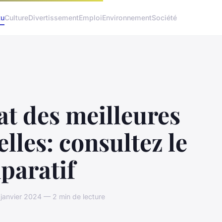
tu
Culture
Divertissement
Emploi
Environnement
Société
t des meilleures
lles: consultez le
paratif
 janvier 2024 — 2 min de lecture