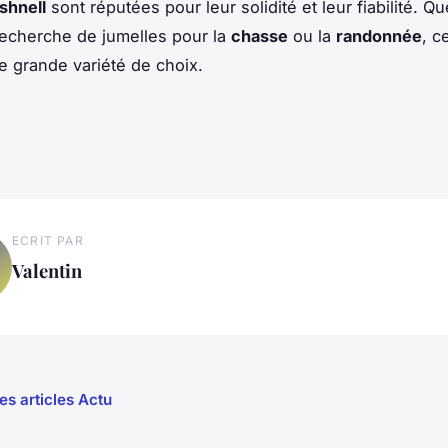
shnell
sont réputées pour leur solidité et leur fiabilité. Q
recherche de jumelles pour la
chasse
ou la
randonnée
, c
 grande variété de choix.
ECRIT PAR
Valentin
es articles Actu