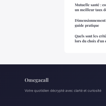
Mutuelle santé : c
un meilleur taux 
Dimensionnement d
guide pratique
Quels sont les crit
lors du choix d'un
Omegacall
Votre quotidien décrypté avec clarté et curiosité