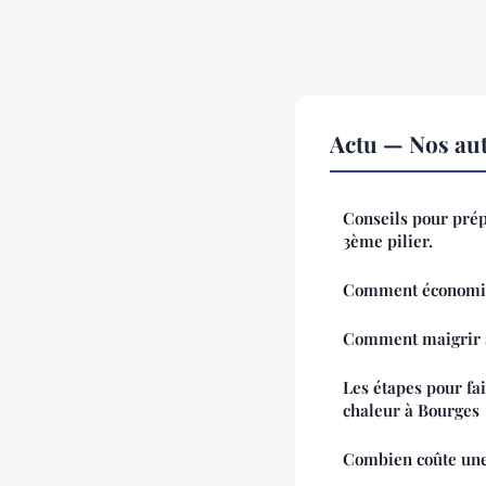
Actu — Nos aut
Conseils pour prép
3ème pilier.
Comment économise
Comment maigrir s
Les étapes pour fa
chaleur à Bourges
Combien coûte une 