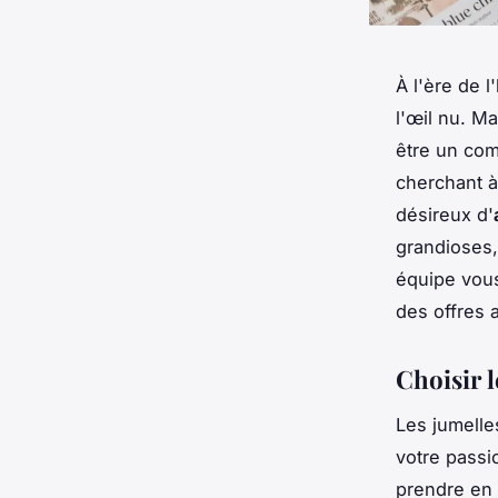
À l'ère de 
l'œil nu. Ma
être un co
cherchant 
désireux d'
grandioses,
équipe vous
des offres a
Choisir 
Les jumelle
votre passio
prendre en 