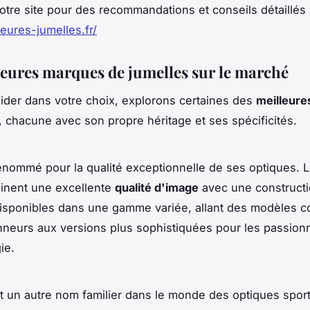
otre site pour des recommandations et conseils détaillés s
leures-jumelles.fr/
leures marques de jumelles sur le marché
ider dans votre choix, explorons certaines des
meilleur
, chacune avec son propre héritage et ses spécificités.
enommé pour la qualité exceptionnelle de ses optiques. 
nent une excellente
qualité d'image
avec une constructi
disponibles dans une gamme variée, allant des modèles 
neurs aux versions plus sophistiquées pour les passion
ie.
t un autre nom familier dans le monde des optiques sport