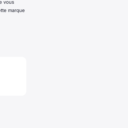
ue vous
ette marque