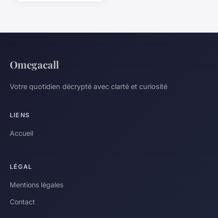
Omegacall
Votre quotidien décrypté avec clarté et curiosité
LIENS
Accueil
LÉGAL
Mentions légales
Contact