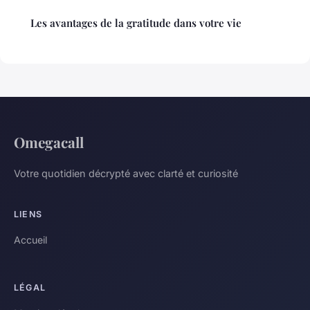
Les avantages de la gratitude dans votre vie
Omegacall
Votre quotidien décrypté avec clarté et curiosité
LIENS
Accueil
LÉGAL