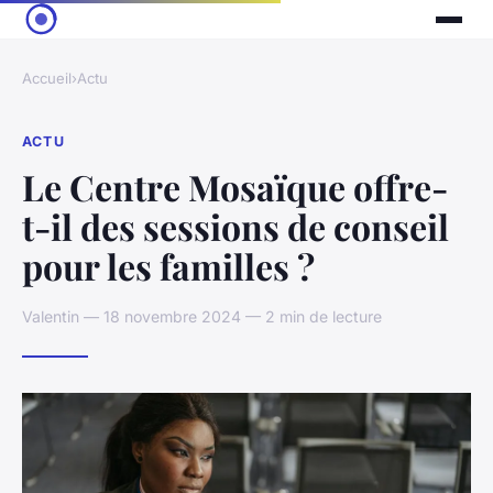
Accueil
›
Actu
ACTU
Le Centre Mosaïque offre-
t-il des sessions de conseil
pour les familles ?
Valentin — 18 novembre 2024 — 2 min de lecture