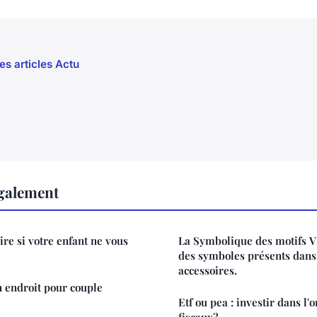
es articles Actu
également
aire si votre enfant ne vous
La Symbolique des motifs V
des symboles présents dans
accessoires.
 endroit pour couple
Etf ou pea : investir dans l'
fiscaux?