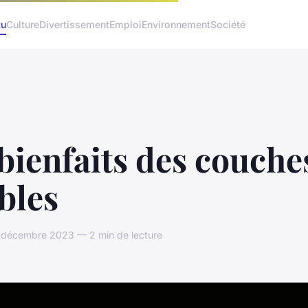
tu
Culture
Divertissement
Emploi
Environnement
Société
bienfaits des couche
bles
4 décembre 2023 — 2 min de lecture