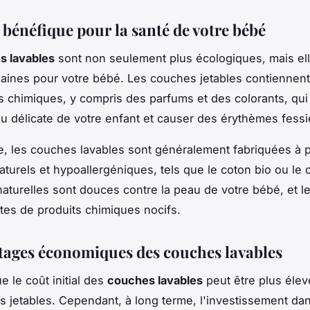
 bénéfique pour la santé de votre bébé
s lavables
sont non seulement plus écologiques, mais el
saines pour votre bébé. Les couches jetables contiennen
s chimiques, y compris des parfums et des colorants, qu
eau délicate de votre enfant et causer des érythèmes fessi
, les couches lavables sont généralement fabriquées à p
aturels et hypoallergéniques, tels que le coton bio ou le 
naturelles sont douces contre la peau de votre bébé, et 
es de produits chimiques nocifs.
tages économiques des couches lavables
ue le coût initial des
couches lavables
peut être plus élev
 jetables. Cependant, à long terme, l'investissement dan