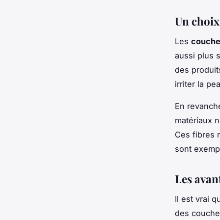
Un choix
Les
couche
aussi plus 
des produit
irriter la p
En revanche
matériaux n
Ces fibres 
sont exempt
Les avan
Il est vrai q
des couches