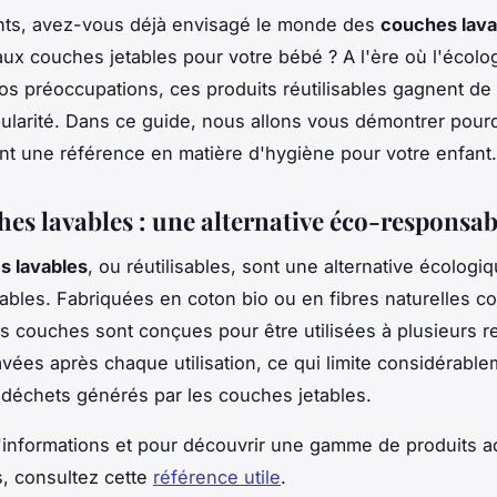
nts, avez-vous déjà envisagé le monde des
couches lava
 aux couches jetables pour votre bébé ? A l'ère où l'écolo
os préoccupations, ces produits réutilisables gagnent de
ularité. Dans ce guide, nous allons vous démontrer pour
t une référence en matière d'hygiène pour votre enfant.
hes lavables : une alternative éco-responsab
s lavables
, ou réutilisables, sont une alternative écologi
ables. Fabriquées en coton bio ou en fibres naturelles 
s couches sont conçues pour être utilisées à plusieurs r
avées après chaque utilisation, ce qui limite considérable
 déchets générés par les couches jetables.
'informations et pour découvrir une gamme de produits a
, consultez cette
référence utile
.