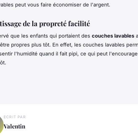
ables peut vous faire économiser de l'argent.
issage de la propreté facilité
servé que les enfants qui portaient des
couches lavables
a
être propres plus tôt. En effet, les couches lavables perm
sentir l'humidité quand il fait pipi, ce qui peut l'encourager
ôt.
ECRIT PAR
Valentin