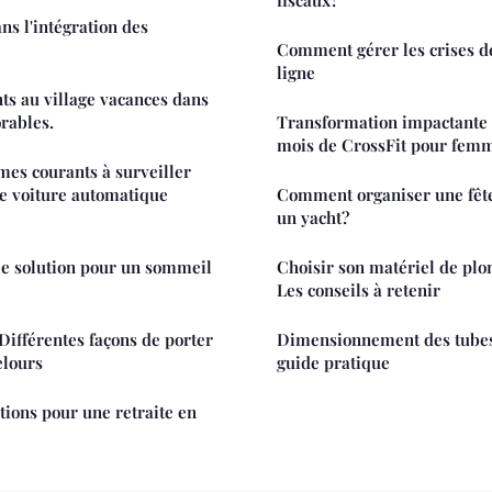
ns l'intégration des
Comment gérer les crises d
ligne
ances dans
rables.
Transformation impactante :
mois de CrossFit pour fem
èmes courants à surveiller
une voiture automatique
Comment organiser une fête
un yacht?
le solution pour un sommeil
Choisir son matériel de plon
Les conseils à retenir
 Différentes façons de porter
Dimensionnement des tubes 
elours
guide pratique
tions pour une retraite en