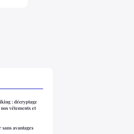
iking : décryptage
 nos vêtements et
or sans avantages