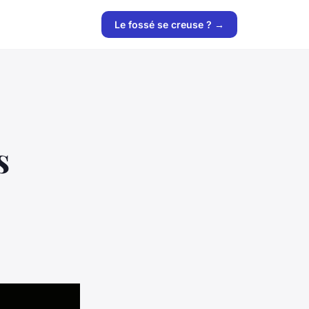
Le fossé se creuse ? →
s