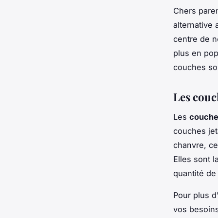
Chers pare
alternative
centre de n
plus en pop
couches son
Les couc
Les
couche
couches jet
chanvre, ce
Elles sont l
quantité de
Pour plus d
vos besoins