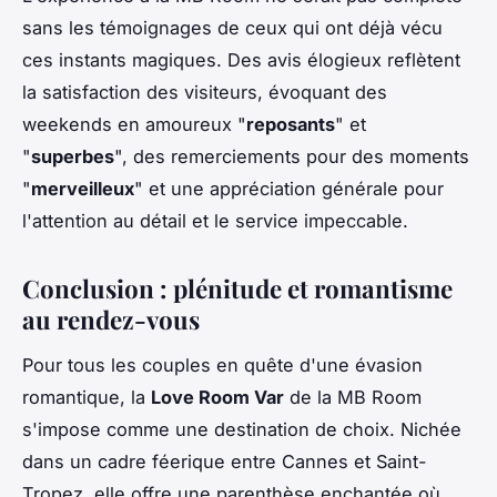
sans les témoignages de ceux qui ont déjà vécu
ces instants magiques. Des avis élogieux reflètent
la satisfaction des visiteurs, évoquant des
weekends en amoureux "
reposants
" et
"
superbes
", des remerciements pour des moments
"
merveilleux
" et une appréciation générale pour
l'attention au détail et le service impeccable.
Conclusion : plénitude et romantisme
au rendez-vous
Pour tous les couples en quête d'une évasion
romantique, la
Love Room Var
de la MB Room
s'impose comme une destination de choix. Nichée
dans un cadre féerique entre Cannes et Saint-
Tropez, elle offre une parenthèse enchantée où