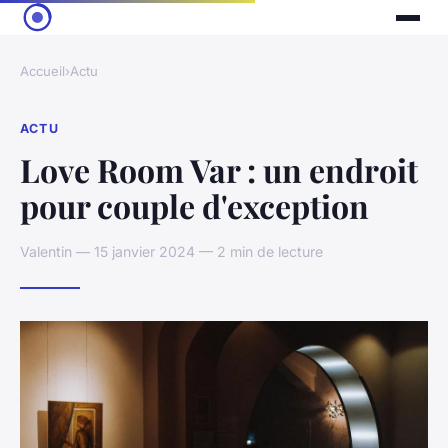
Accueil
›
Actu
ACTU
Love Room Var : un endroit
pour couple d'exception
Valentin — 15 janvier 2024 — 2 min de lecture