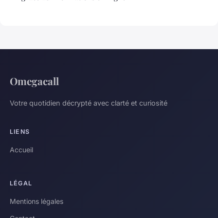
Omegacall
Votre quotidien décrypté avec clarté et curiosité
LIENS
Accueil
LÉGAL
Mentions légales