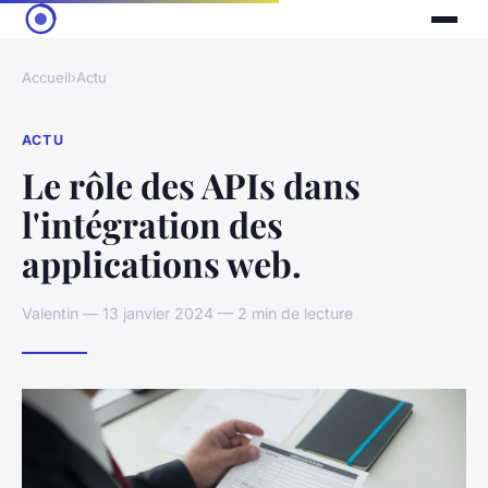
Accueil
›
Actu
ACTU
Le rôle des APIs dans
l'intégration des
applications web.
Valentin — 13 janvier 2024 — 2 min de lecture