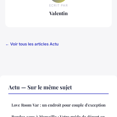
ECRIT PAR
Valentin
← Voir tous les articles Actu
Actu — Sur le même sujet
Love Room Var : un endroit pour couple d'exception
Rendez-vous à Marseille : Votre guide de départ en