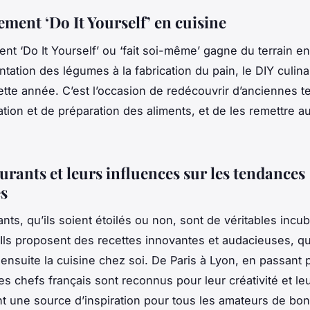
ment ‘Do It Yourself’ en cuisine
t ‘Do It Yourself’ ou ‘fait soi-même’ gagne du terrain e
tation des légumes à la fabrication du pain, le DIY culina
ette année. C’est l’occasion de redécouvrir d’anciennes 
tion et de préparation des aliments, et de les remettre a
urants et leurs influences sur les tendances
es
ants
, qu’ils soient étoilés ou non, sont de véritables incu
 Ils proposent des
recettes
innovantes et audacieuses, qu
 ensuite la
cuisine
chez soi
. De
Paris
à Lyon, en passant 
es chefs français sont reconnus pour leur créativité et leu
sont une source d’inspiration pour tous les amateurs de bo