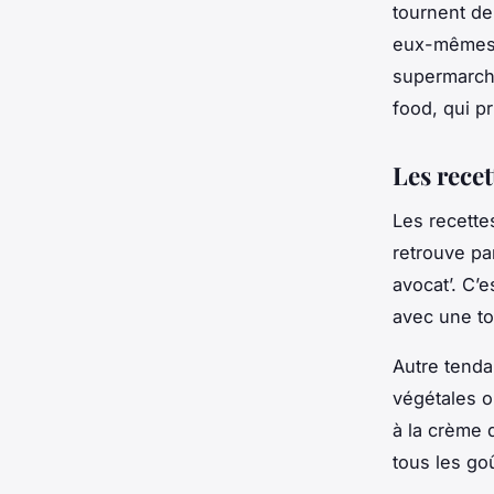
tournent de
eux-mêmes 
supermarc
food, qui pr
Les recet
Les
recette
retrouve pa
avocat’. C’e
avec une t
Autre tenda
végétales o
à la crème 
tous les go