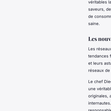
véritables 
saveurs, de
de consomme
saine.
Les nouv
Les réseaux
tendances 
et leurs as
réseaux de 
Le chef Die
une véritab
originales, 
internautes
responsabl