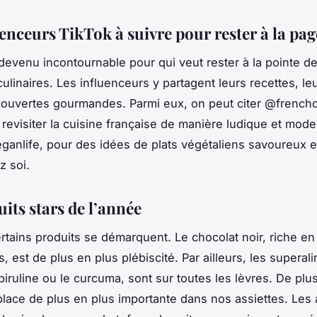
enceurs TikTok à suivre pour rester à la pag
devenu incontournable pour qui veut rester à la pointe d
ulinaires. Les influenceurs y partagent leurs
recettes
, le
couvertes gourmandes. Parmi eux, on peut citer @frenchc
revisiter la cuisine française de manière ludique et mode
anlife, pour des idées de plats végétaliens savoureux et
z soi
.
its stars de l’année
rtains
produits
se démarquent. Le
chocolat
noir, riche en
, est de plus en plus plébiscité. Par ailleurs, les superal
iruline ou le curcuma, sont sur toutes les lèvres. De plus
lace de plus en plus importante dans nos assiettes. Les a