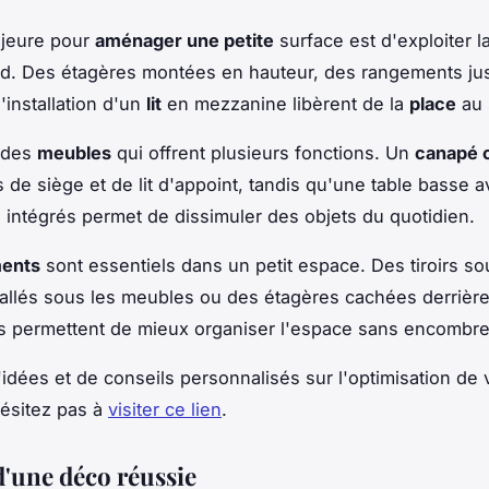
ajeure pour
aménager une petite
surface est d'exploiter l
nd. Des étagères montées en hauteur, des rangements ju
'installation d'un
lit
en mezzanine libèrent de la
place
au 
 des
meubles
qui offrent plusieurs fonctions. Un
canapé c
is de siège et de lit d'appoint, tandis qu'une table basse 
intégrés permet de dissimuler des objets du quotidien.
ents
sont essentiels dans un petit espace. Des tiroirs sous
tallés sous les meubles ou des étagères cachées derrièr
s permettent de mieux organiser l'espace sans encombre
'idées et de conseils personnalisés sur l'optimisation de 
ésitez pas à
visiter ce lien
.
d'une déco réussie