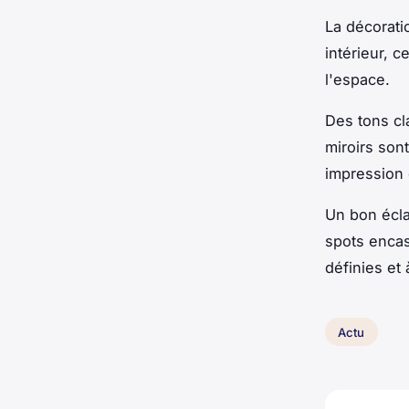
La décorati
intérieur, 
l'espace.
Des tons cl
miroirs sont
impression 
Un bon écla
spots encas
définies et
Actu