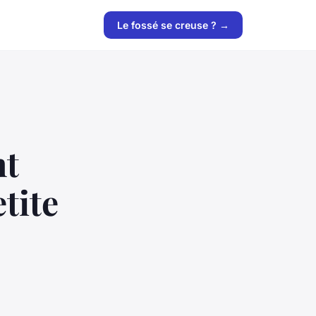
Le fossé se creuse ? →
nt
tite