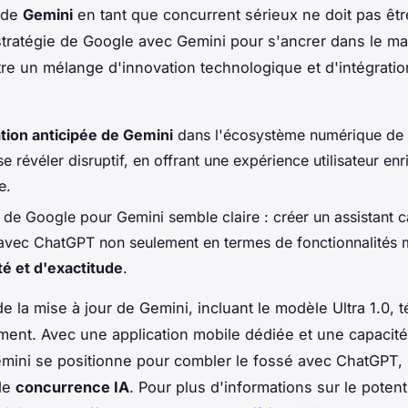
l de
Gemini
en tant que concurrent sérieux ne doit pas êt
stratégie de Google avec Gemini pour s'ancrer dans le ma
tre un mélange d'innovation technologique et d'intégratio
.
ation anticipée de Gemini
dans l'écosystème numérique de
se révéler disruptif, en offrant une expérience utilisateur enr
e.
n de Google pour Gemini semble claire : créer un assistant 
r avec ChatGPT non seulement en termes de fonctionnalités 
ité et d'exactitude
.
e la mise à jour de Gemini, incluant le modèle Ultra 1.0,
ent. Avec une application mobile dédiée et une capacité
mini se positionne pour combler le fossé avec ChatGPT
de
concurrence IA
. Pour plus d'informations sur le potenti