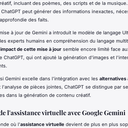
créatif, incluant des poèmes, des scripts et de la musique.
ChatGPT peut générer des informations inexactes, néces
 approfondie des faits.
mise à jour de Gemini a introduit le modèle de langage Ult
les experts humains en compréhension du langage multi
'impact de cette mise à jour
semble encore limité face au
 ChatGPT, qui ont ajouté la génération d'images et l'inte
ts.
i Gemini excelle dans l'intégration avec les
alternatives
 l'analyse de pièces jointes, ChatGPT se distingue par s
s dans la génération de contenu créatif.
de l'assistance virtuelle avec Google Gemini
nde où l'
assistance virtuelle
devient de plus en plus sop