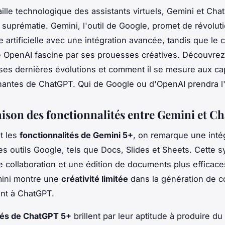
aille technologique des assistants virtuels, Gemini et Ch
a suprématie. Gemini, l'outil de Google, promet de révolut
ce artificielle avec une intégration avancée, tandis que le 
OpenAI fascine par ses prouesses créatives. Découvrez 
ses dernières évolutions et comment il se mesure aux ca
antes de ChatGPT. Qui de Google ou d'OpenAI prendra l
son des fonctionnalités entre Gemini et C
t les
fonctionnalités de Gemini 5+
, on remarque une inté
les outils Google, tels que Docs, Slides et Sheets. Cette 
e collaboration et une édition de documents plus efficace
mini montre une
créativité limitée
dans la génération de c
nt à ChatGPT.
tés de ChatGPT 5+
brillent par leur aptitude à produire du