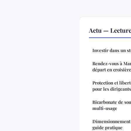
Actu — Lectur
Investir dans un st
Rendez-vous à Mars
départ en croisièr
Protection et liber
pour les dirigeant
Bicarbonate de so
multi-usage
Dimensionnement d
guide pratique