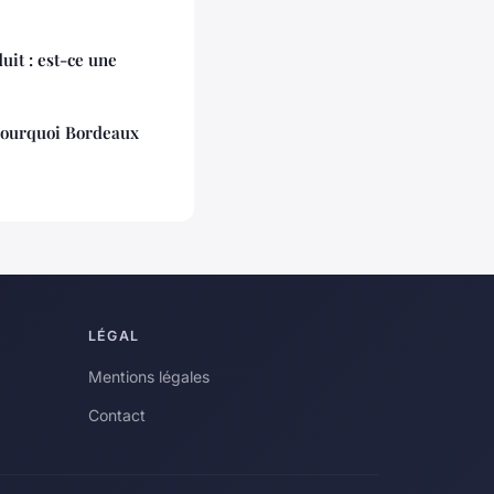
uit : est-ce une
pourquoi Bordeaux
LÉGAL
Mentions légales
Contact