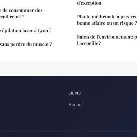
d'exception
ible de consommer des
cuit court ?
Plante médicinale à prix réd
bonne affaire ou un risque ?
épilation laser à Lyon ?
Salon de l'environnement: 
l'accueille?
ans perdre du muscle ?
LIENS
Accueil