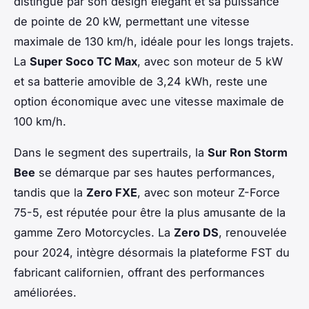
distingue par son design élégant et sa puissance
de pointe de 20 kW, permettant une vitesse
maximale de 130 km/h, idéale pour les longs trajets.
La
Super Soco TC Max
, avec son moteur de 5 kW
et sa batterie amovible de 3,24 kWh, reste une
option économique avec une vitesse maximale de
100 km/h.
Dans le segment des supertrails, la
Sur Ron Storm
Bee
se démarque par ses hautes performances,
tandis que la
Zero FXE
, avec son moteur Z-Force
75-5, est réputée pour être la plus amusante de la
gamme Zero Motorcycles. La
Zero DS
, renouvelée
pour 2024, intègre désormais la plateforme FST du
fabricant californien, offrant des performances
améliorées.