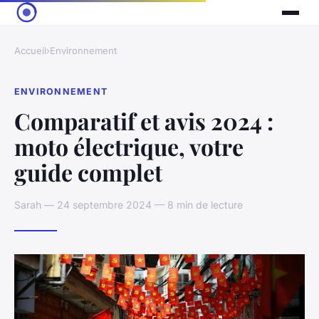
Accueil
›
Environnement
ENVIRONNEMENT
Comparatif et avis 2024 :
moto électrique, votre
guide complet
Sarah — 24 septembre 2024 — 8 min de lecture