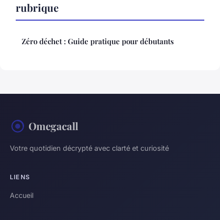
rubrique
Zéro déchet : Guide pratique pour débutants
Omegacall
Votre quotidien décrypté avec clarté et curiosité
LIENS
Accueil