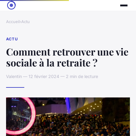
Accueil
›
Actu
ACTU
Comment retrouver une vie
sociale à la retraite ?
Valentin — 12 février 2024 — 2 min de lecture